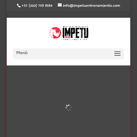
+57 (320) 759 8584
info@impetuentrenamiento.com