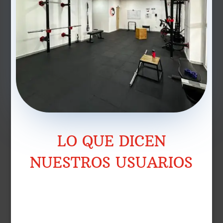
LO QUE DICEN
NUESTROS USUARIOS